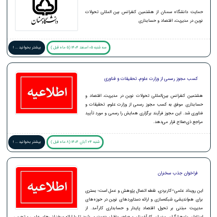
حمایت دانشگاه سمنان از هشتمین کنفرانس بین المللی تحولات
نوین در مدیریت، اقتصاد و حسابداری
سه شنبه 05 اسفند 1404 (5 ماه قبل )
بیشتر بخوانید ... !
کسب مجوز رسمی از وزارت علوم، تحقیقات و فناوری
هشتمین کنفرانس بین‌المللی تحولات نوین در مدیریت، اقتصاد و
حسابداری موفق به کسب مجوز رسمی از وزارت علوم، تحقیقات و
فناوری شد. این مجوز فرآیند برگزاری همایش را رسمی و مورد تأیید
مراجع ذی‌صلاح قرار می‌دهد.
شنبه 24 آبان 1404 (8 ماه قبل )
بیشتر بخوانید ... !
فراخوان جذب سخنران
این رویداد علمی–کاربردی، نقطه اتصال پژوهش و عمل است؛ بستری
برای هم‌اندیشی، شبکه‌سازی و ارائه دستاوردهای نوین در حوزه‌های
مدیریت مبتنی بر تحول، اقتصاد پایدار و حسابداری کارآمد. از
استادان، پژوهشگران، مدیران، کارآفرینان و صاحب‌نظران دعوت می‌شود تا با ارائه سخنرانی‌های علمی و تجربی