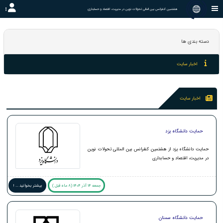
هشتمین کنفرانس بین المللی تحولات نوین در مدیریت، اقتصاد و حسابداری
دسته بندی ها
اخبار سایت
اخبار سایت
حمایت دانشگاه یزد
حمایت دانشگاه یزد از هشتمین کنفرانس بین المللی تحولات نوین
در مدیریت، اقتصاد و حسابداری
جمعه 14 آذر 1404 (8 ماه قبل )
بیشتر بخوانید ... !
حمایت دانشگاه سمنان